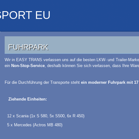
PORT EU
FUHRPARK
Wir in EASY TRANS verlassen uns auf die besten LKW- und Trailer-Mark
ein
Non-Stop-Service
, deshalb können Sie sich verlassen, dass Ihre Ware
Für die Durchführung der Transporte steht
ein moderner Fuhrpark mit 17
Ziehende Einheiten:
12 x Scania (1x S 580, 5x S500, 6x R 450)
5 x Mercedes (Actros MB 480)