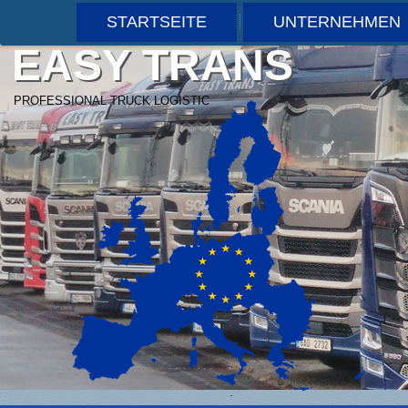
STARTSEITE
UNTERNEHMEN
EASY TRANS
PROFESSIONAL TRUCK LOGISTIC