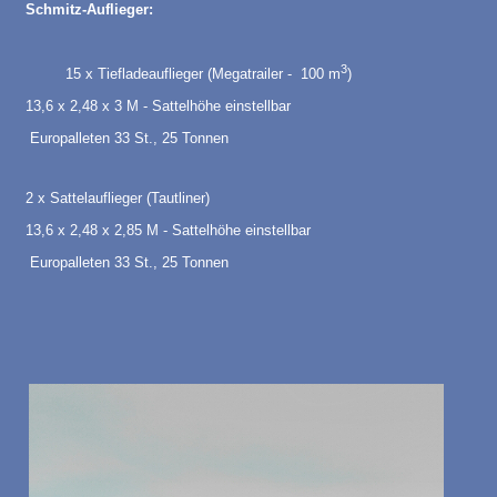
Schmitz-Auflieger:
3
15 x Tiefladeauflieger (Megatrailer - 100 m
)
13,6 x 2,48 x 3 M - Sattelhöhe einstellbar
Europalleten 33 St., 25 Tonnen
2 x Sattelauflieger (Tautliner)
13,6 x 2,48 x 2,85 M - Sattelhöhe einstellbar
Europalleten 33 St., 25 Tonnen